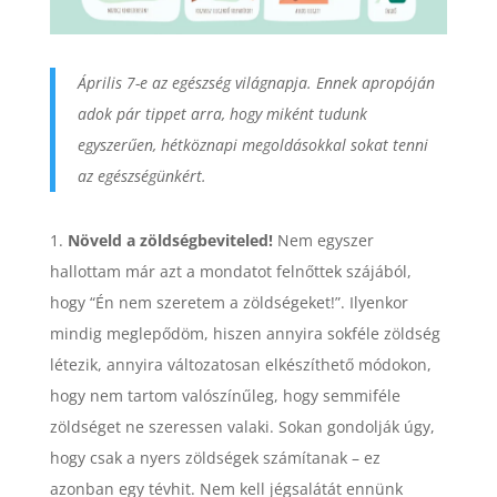
Április 7-e az egészség világnapja. Ennek apropóján
adok pár tippet arra, hogy miként tudunk
egyszerűen, hétköznapi megoldásokkal sokat tenni
az egészségünkért.
1.
Növeld a zöldségbeviteled!
Nem egyszer
hallottam már azt a mondatot felnőttek szájából,
hogy “Én nem szeretem a zöldségeket!”. Ilyenkor
mindig meglepődöm, hiszen annyira sokféle zöldség
létezik, annyira változatosan elkészíthető módokon,
hogy nem tartom valószínűleg, hogy semmiféle
zöldséget ne szeressen valaki. Sokan gondolják úgy,
hogy csak a nyers zöldségek számítanak – ez
azonban egy tévhit. Nem kell jégsalátát ennünk