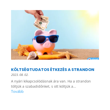
KÖLTSÉGTUDATOS ÉTKEZÉS A STRANDON
2023. 08. 02.
A nyári kikapcsolódásnak ára van. Ha a strandon
töltjük a szabadidőnket, s ott költjük a...