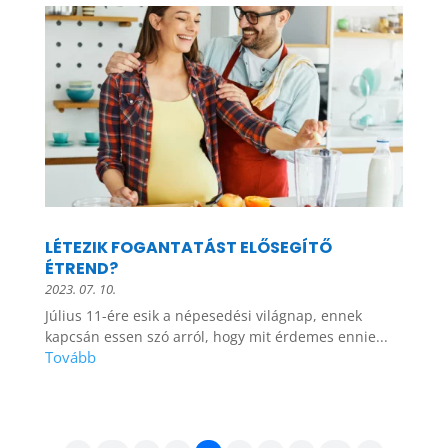
LÉTEZIK FOGANTATÁST ELŐSEGÍTŐ
ÉTREND?
2023. 07. 10.
Július 11-ére esik a népesedési világnap, ennek
kapcsán essen szó arról, hogy mit érdemes ennie...