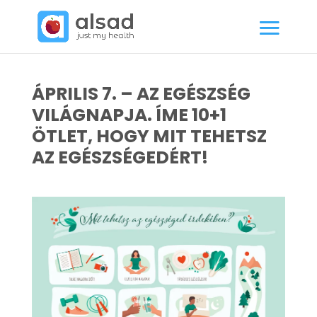
ÁPRILIS 7. – AZ EGÉSZSÉG
VILÁGNAPJA. ÍME 10+1
ÖTLET, HOGY MIT TEHETSZ
AZ EGÉSZSÉGEDÉRT!