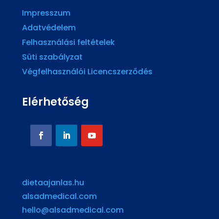
Impresszum
Adatvédelem
Felhasználási feltételek
Süti szabályzat
Végfelhasználói Licencszerződés
Elérhetőség
dietaajanlas.hu
alsadmedical.com
hello@alsadmedical.com