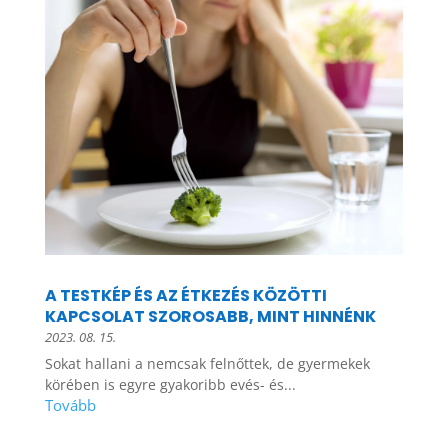
A TESTKÉP ÉS AZ ÉTKEZÉS KÖZÖTTI
KAPCSOLAT SZOROSABB, MINT HINNÉNK
2023. 08. 15.
Sokat hallani a nemcsak felnőttek, de gyermekek
körében is egyre gyakoribb evés- és...