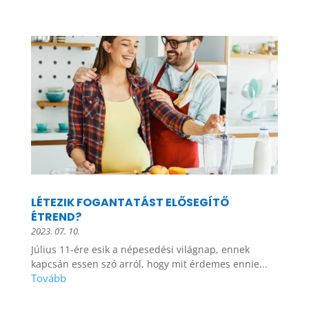
LÉTEZIK FOGANTATÁST ELŐSEGÍTŐ
ÉTREND?
2023. 07. 10.
Július 11-ére esik a népesedési világnap, ennek
kapcsán essen szó arról, hogy mit érdemes ennie...