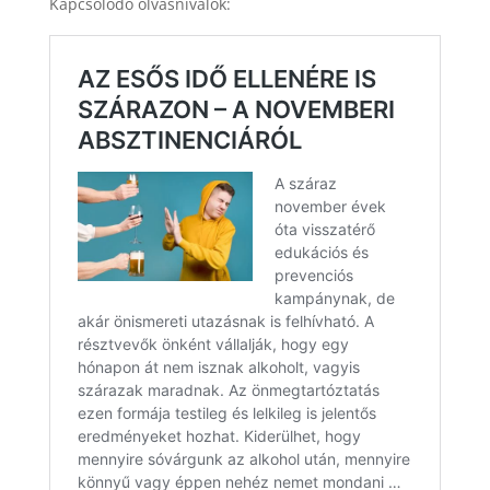
Kapcsolódó olvasnivalók: