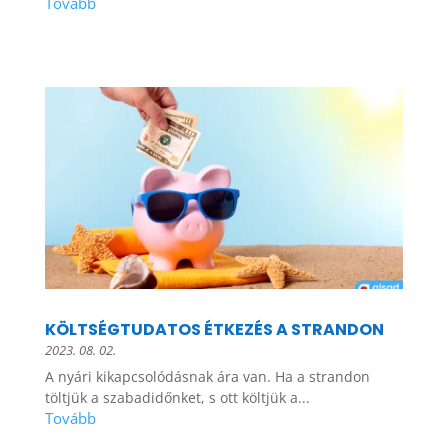
KÖLTSÉGTUDATOS ÉTKEZÉS A STRANDON
2023. 08. 02.
A nyári kikapcsolódásnak ára van. Ha a strandon
töltjük a szabadidőnket, s ott költjük a...