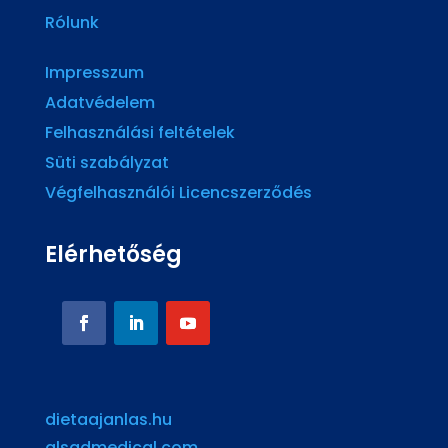
Rólunk
Impresszum
Adatvédelem
Felhasználási feltételek
Süti szabályzat
Végfelhasználói Licencszerződés
Elérhetőség
dietaajanlas.hu
alsadmedical.com