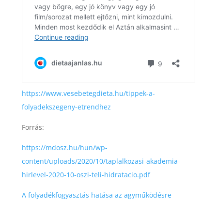
https://www.vesebetegdieta.hu/tippek-a-
folyadekszegeny-etrendhez
Forrás:
https://mdosz.hu/hun/wp-
content/uploads/2020/10/taplalkozasi-akademia-
hirlevel-2020-10-oszi-teli-hidratacio.pdf
A folyadékfogyasztás hatása az agyműködésre