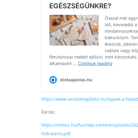
https://www.vesebetegdieta.hu/tippek-a-foly
Forrás:
https://mdosz.hu/hun/wp-content/uploads/2020/
hidratacio.pdf