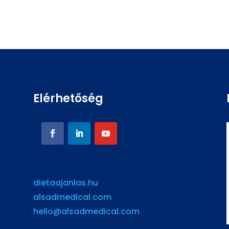
Elérhetőség
dietaajanlas.hu
alsadmedical.com
hello@alsadmedical.com