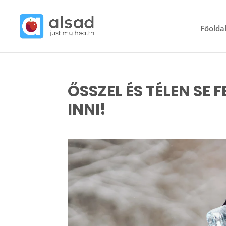
Főolda
ŐSSZEL ÉS TÉLEN SE 
INNI!