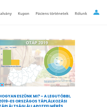
alvány
Kupon
Páciens történetek
Rólunk
HOGYAN ESZÜNK MI? – A LEGUTÓBBI,
2019-ES ORSZÁGOS TÁPLÁLKOZÁSI
TÁPLÁLTSÁGI ÁLLAPOTFELMÉRÉS