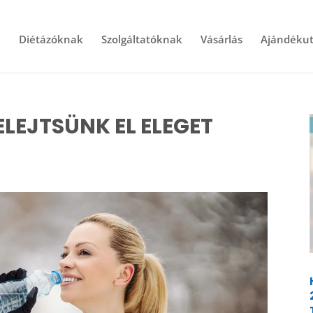
l
Diétázóknak
Szolgáltatóknak
Vásárlás
Ajándékut
FELEJTSÜNK EL ELEGET