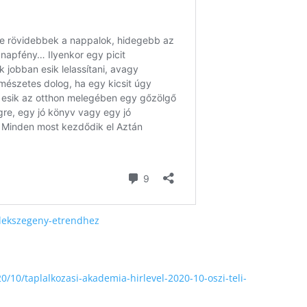
adekszegeny-etrendhez
10/taplalkozasi-akademia-hirlevel-2020-10-oszi-teli-