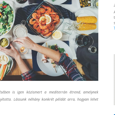
zésében is igen közismert a mediterrán étrend, amelynek
yította. Lássunk néhány konkrét példát arra, hogyan lehet