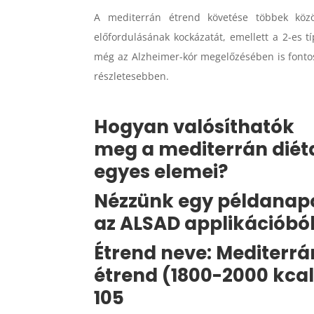
A mediterrán étrend követése többek közö
előfordulásának kockázatát, emellett a 2-es 
még az Alzheimer-kór megelőzésében is fontos
részletesebben.
Hogyan valósíthatók
meg a mediterrán diét
egyes elemei?
Nézzünk egy példanap
az ALSAD applikációból
Étrend neve: Mediterrá
étrend (1800-2000 kcal
105