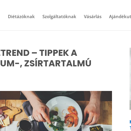
l
Diétázóknak
Szolgáltatóknak
Vásárlás
Ajándékut
TREND – TIPPEK A
UM-, ZSÍRTARTALMÚ