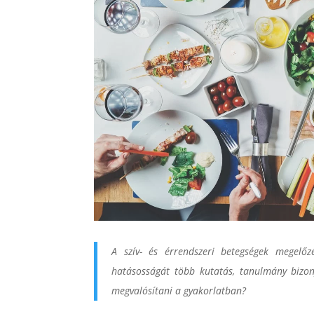
A szív- és érrendszeri betegségek megelő
hatásosságát több kutatás, tanulmány bizon
megvalósítani a gyakorlatban?