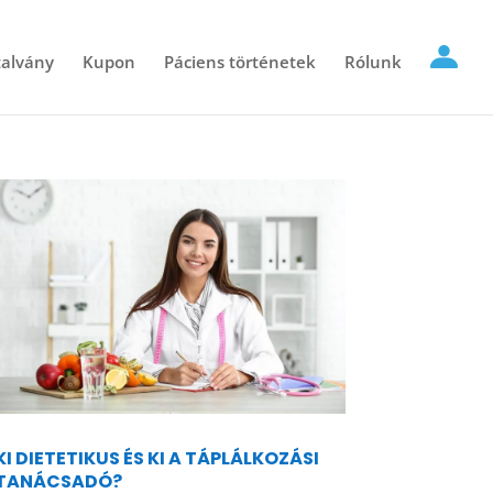
alvány
Kupon
Páciens történetek
Rólunk
KI DIETETIKUS ÉS KI A TÁPLÁLKOZÁSI
TANÁCSADÓ?