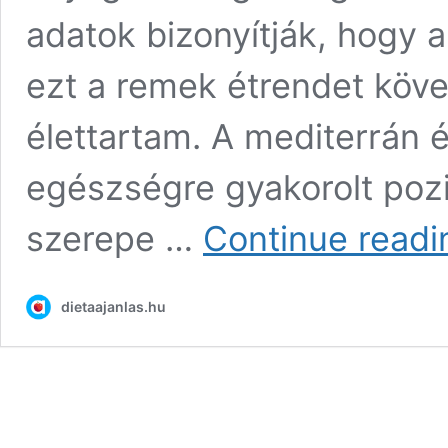
adatok bizonyítják, hogy
ezt a remek étrendet köve
élettartam. A mediterrán
egészségre gyakorolt pozi
szerepe …
Continue readi
dietaajanlas.hu