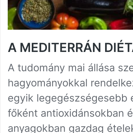
A MEDITERRÁN DIÉ
A tudomány mai állása sze
hagyományokkal rendelkez
egyik legegészségesebb é
főként antioxidánsokban 
anyagokban gazdag ételek 