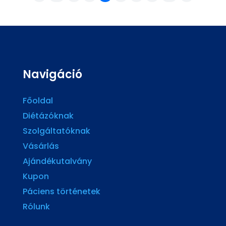
Navigáció
Főoldal
Diétázóknak
Szolgáltatóknak
Vásárlás
Ajándékutalvány
Kupon
Páciens történetek
Rólunk