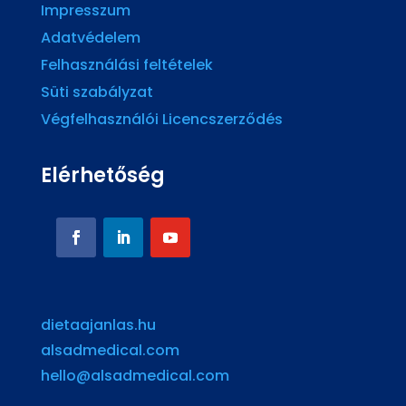
Impresszum
Adatvédelem
Felhasználási feltételek
Süti szabályzat
Végfelhasználói Licencszerződés
Elérhetőség
dietaajanlas.hu
alsadmedical.com
hello@alsadmedical.com