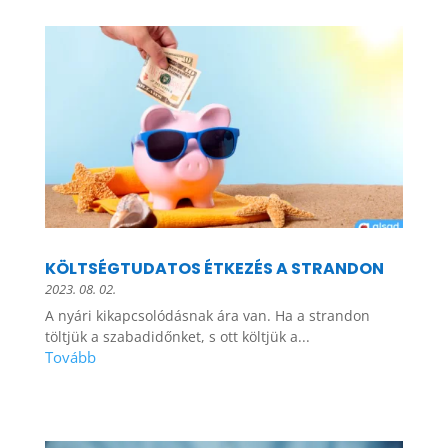
KÖLTSÉGTUDATOS ÉTKEZÉS A STRANDON
2023. 08. 02.
A nyári kikapcsolódásnak ára van. Ha a strandon
töltjük a szabadidőnket, s ott költjük a...