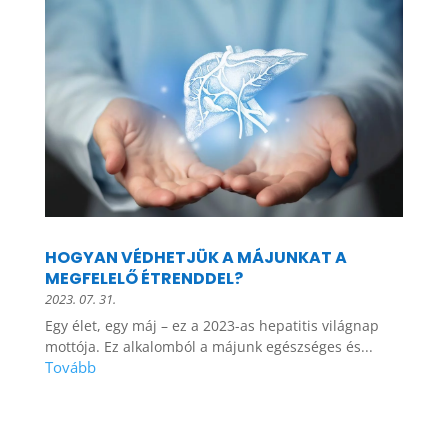
HOGYAN VÉDHETJÜK A MÁJUNKAT A
MEGFELELŐ ÉTRENDDEL?
2023. 07. 31.
Egy élet, egy máj – ez a 2023-as hepatitis világnap
mottója. Ez alkalomból a májunk egészséges és...