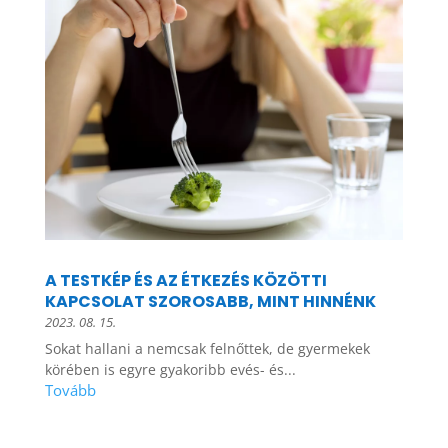
A TESTKÉP ÉS AZ ÉTKEZÉS KÖZÖTTI
KAPCSOLAT SZOROSABB, MINT HINNÉNK
2023. 08. 15.
Sokat hallani a nemcsak felnőttek, de gyermekek
körében is egyre gyakoribb evés- és...