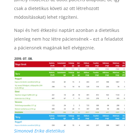
csak a dietetikus követi az ott létrehozott
módosításokat) lehet rögzíteni.
Napi és heti étkezési naptárt azonban a dietetikus
jelenleg nem hoz létre páciensének – ezt a feladatot
a páciensnek magának kell elvégeznie.
Simonová Erika dietetikus