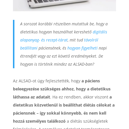
A sorozat korábbi részeiben mutattuk be, hogy a
dietetikus hogyan használhat kereshető
digitális
alapanyag- és recept-tárat
, mit tud
távolról
beállítani
páciensének, és
hogyan figyelheti
napi
étrendjét vagy az ezt követő eredményeket. De
hogyan is történik mindez az ALSAD-ban?
Az ALSAD-ot úgy fejlesztették, hogy
a páciens
beleegyezése szükséges ahhoz, hogy a dietetikus
láthassa az adatait
. Ha ez rendben, akkor viszont
a
dietetikus közvetlenül is beállíthat diétás célokat a
páciensnek – így sokkal könnyebb, és nem kell
hozzá személyes találkozó
a diétás szükségletek