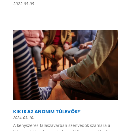
2022.05.05.
KIK IS AZ ANONIM TÚLEVŐK?
2024. 03. 10.
A kényszeres falászavarban szenvedők számára a