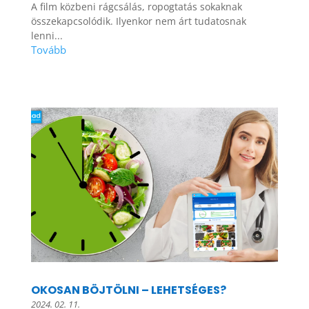
A film közbeni rágcsálás, ropogtatás sokaknak
összekapcsolódik. Ilyenkor nem árt tudatosnak
lenni...
OKOSAN BÖJTÖLNI – LEHETSÉGES?
2024. 02. 11.