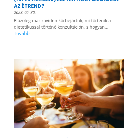
AZ ÉTREND?
2023. 05. 30.
Előzőleg már röviden körbejártuk, mi történik a
dietetikussal történő konzultáción, s hogyan...