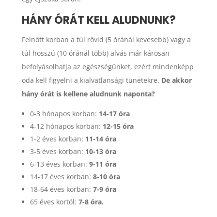
HÁNY ÓRÁT KELL ALUDNUNK?
Felnőtt korban a túl rövid (5 óránál kevesebb) vagy a
túl hosszú (10 óránál több) alvás már károsan
befolyásolhatja az egészségünket, ezért mindenképp
oda kell figyelni a kialvatlansági tünetekre.
De akkor
hány órát is kellene aludnunk naponta?
0-3 hónapos korban:
14-17 óra
4-12 hónapos korban:
12-15 óra
1-2 éves korban:
11-14 óra
3-5 éves korban:
10-13 óra
6-13 éves korban:
9-11 óra
14-17 éves korban:
8-10 óra
18-64 éves korban:
7-9 óra
65 éves kortól:
7-8 óra.