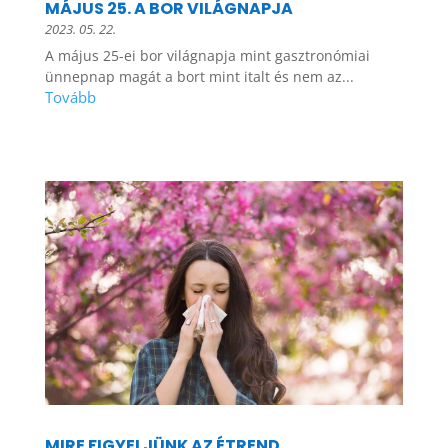
MÁJUS 25. A BOR VILÁGNAPJA
2023. 05. 22.
A május 25-ei bor világnapja mint gasztronómiai
ünnepnap magát a bort mint italt és nem az...
MIRE FIGYELJÜNK AZ ÉTREND