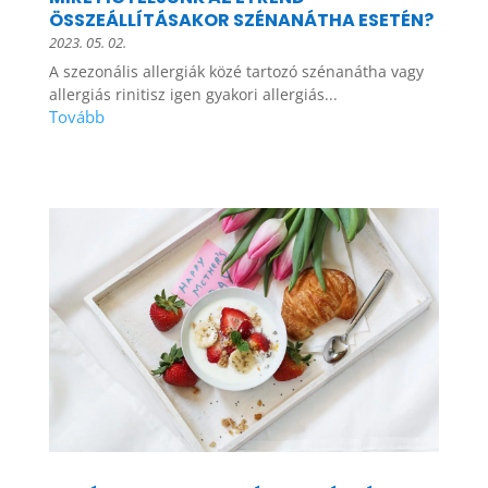
ÖSSZEÁLLÍTÁSAKOR SZÉNANÁTHA ESETÉN?
2023. 05. 02.
A szezonális allergiák közé tartozó szénanátha vagy
allergiás rinitisz igen gyakori allergiás...