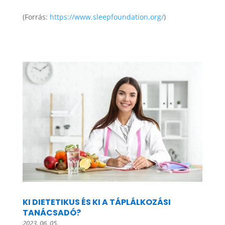
(Forrás:
https://www.sleepfoundation.org/
)
KI DIETETIKUS ÉS KI A TÁPLÁLKOZÁSI
TANÁCSADÓ?
2023. 06. 05.