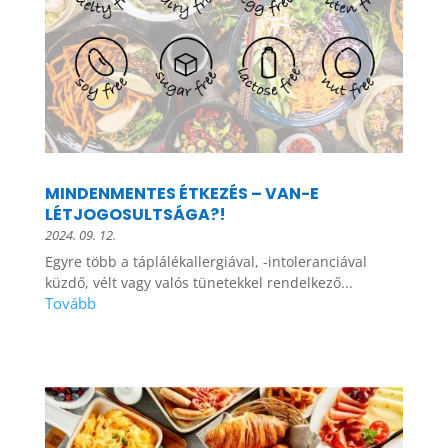
MINDENMENTES ÉTKEZÉS – VAN-E
LÉTJOGOSULTSÁGA?!
2024. 09. 12.
Egyre több a táplálékallergiával, -intoleranciával
küzdő, vélt vagy valós tünetekkel rendelkező...