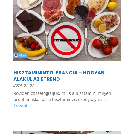
HISZTAMININTOLERANCIA – HOGYAN
ALAKUL AZ ÉTREND
2024. 07. 07.
Röviden összefoglaljuk, mi is a hisztamin, milyen
problémákkal jár a hisztaminérzékenység és...