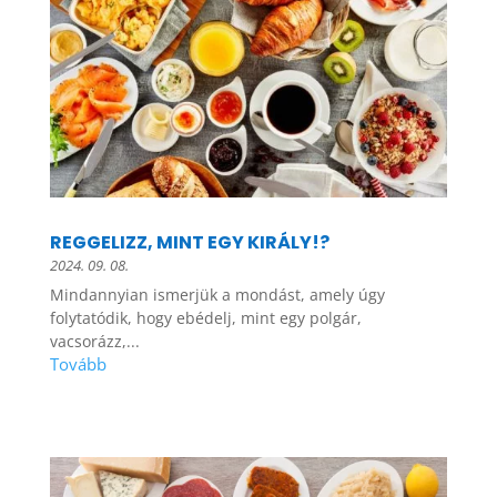
REGGELIZZ, MINT EGY KIRÁLY!?
2024. 09. 08.
Mindannyian ismerjük a mondást, amely úgy
folytatódik, hogy ebédelj, mint egy polgár,
vacsorázz,...