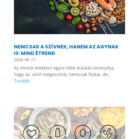
NEMCSAK A SZÍVNEK, HANEM AZ AGYNAK
IS: MIND ÉTREND
2024. 09. 17.
Az elmúlt években egyre több kutatás bizonyítja,
hogy az, amit megeszünk, nemcsak fizikai, de...