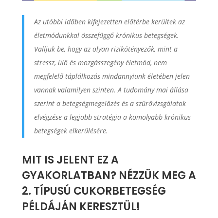
Az utóbbi időben kifejezetten előtérbe kerültek az
életmódunkkal összefüggő krónikus betegségek.
Valljuk be, hogy az olyan rizikótényezők, mint a
stressz, ülő és mozgásszegény életmód, nem
megfelelő táplálkozás mindannyiunk életében jelen
vannak valamilyen szinten. A tudomány mai állása
szerint a betegségmegelőzés és a szűrővizsgálatok
elvégzése a legjobb stratégia a komolyabb krónikus
betegségek elkerülésére.
MIT IS JELENT EZ A
GYAKORLATBAN? NÉZZÜK MEG A
2. TÍPUSÚ CUKORBETEGSÉG
PÉLDÁJÁN KERESZTÜL!