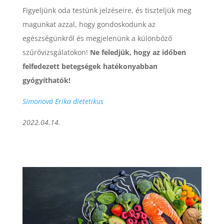
Figyeljünk oda testünk jelzéseire, és tiszteljük meg
magunkat azzal, hogy gondoskodunk az
egészségünkről és megjelenünk a különböző
szűrővizsgálatokon!
Ne feledjük, hogy az időben
felfedezett betegségek hatékonyabban
gyógyíthatók!
Simonová Erika dietetikus
2022.04.14.