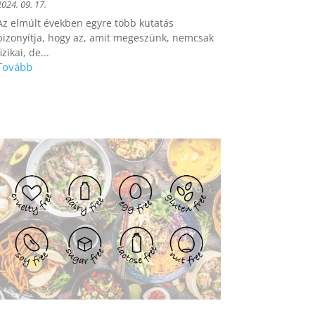
2024. 09. 17.
Az elmúlt években egyre több kutatás
bizonyítja, hogy az, amit megeszünk, nemcsak
izikai, de...