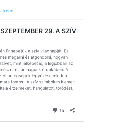
aetrend