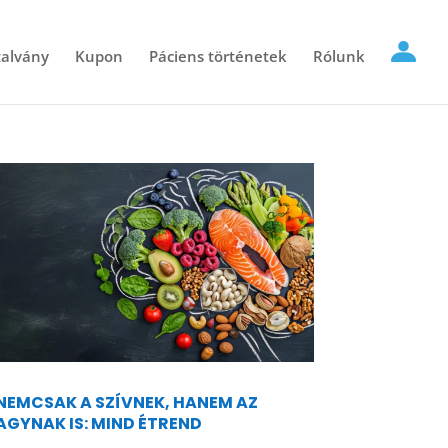
alvány
Kupon
Páciens történetek
Rólunk
NEMCSAK A SZÍVNEK, HANEM AZ
AGYNAK IS: MIND ÉTREND