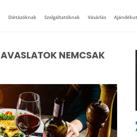
l
Diétázóknak
Szolgáltatóknak
Vásárlás
Ajándékut
JAVASLATOK NEMCSAK