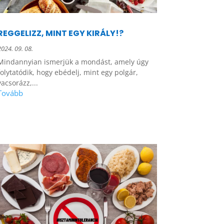
REGGELIZZ, MINT EGY KIRÁLY!?
2024. 09. 08.
Mindannyian ismerjük a mondást, amely úgy
folytatódik, hogy ebédelj, mint egy polgár,
vacsorázz,...