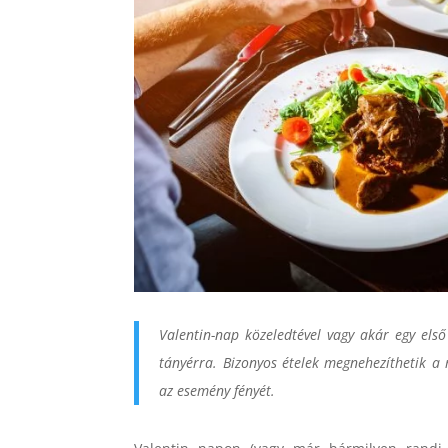
Valentin-nap közeledtével vagy akár egy els
tányérra. Bizonyos ételek megnehezíthetik a 
az esemény fényét.