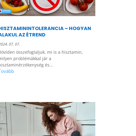
HISZTAMININTOLERANCIA – HOGYAN
ALAKUL AZ ÉTREND
2024. 07. 07.
Röviden összefoglaljuk, mi is a hisztamin,
milyen problémákkal jár a
hisztaminérzékenység és...