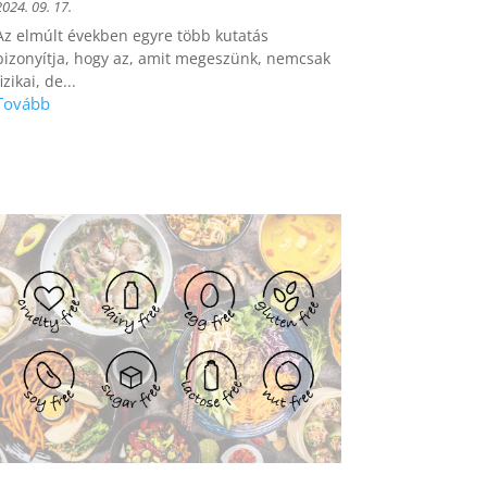
2024. 09. 17.
Az elmúlt években egyre több kutatás
bizonyítja, hogy az, amit megeszünk, nemcsak
izikai, de...