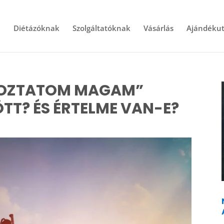
l
Diétázóknak
Szolgáltatóknak
Vásárlás
Ajándékut
TOZTATOM MAGAM”
T? ÉS ÉRTELME VAN-E?