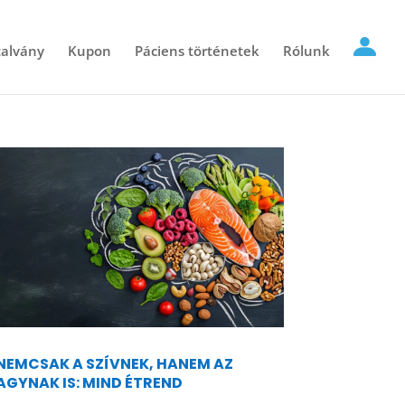
alvány
Kupon
Páciens történetek
Rólunk
NEMCSAK A SZÍVNEK, HANEM AZ
AGYNAK IS: MIND ÉTREND