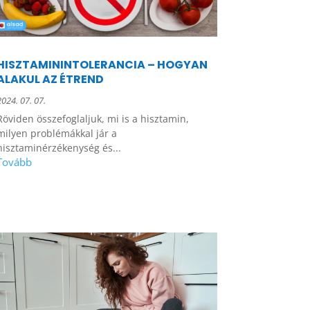
HISZTAMININTOLERANCIA – HOGYAN
ALAKUL AZ ÉTREND
2024. 07. 07.
Röviden összefoglaljuk, mi is a hisztamin,
milyen problémákkal jár a
hisztaminérzékenység és...