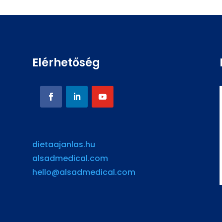
Elérhetőség
dietaajanlas.hu
alsadmedical.com
hello@alsadmedical.com