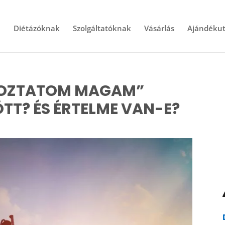
l
Diétázóknak
Szolgáltatóknak
Vásárlás
Ajándékut
TOZTATOM MAGAM”
T? ÉS ÉRTELME VAN-E?