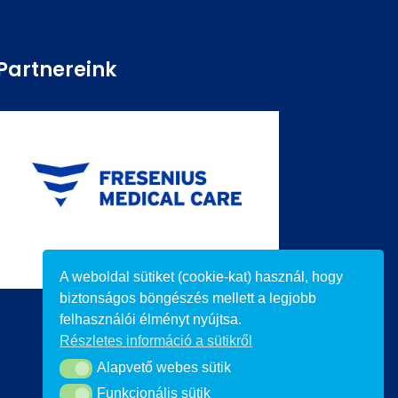
Partnereink
A weboldal sütiket (cookie-kat) használ, hogy
biztonságos böngészés mellett a legjobb
felhasználói élményt nyújtsa.
Részletes információ a sütikről
Alapvető webes sütik
Alapvető webes sütik
Funkcionális sütik
Funkcionális sütik