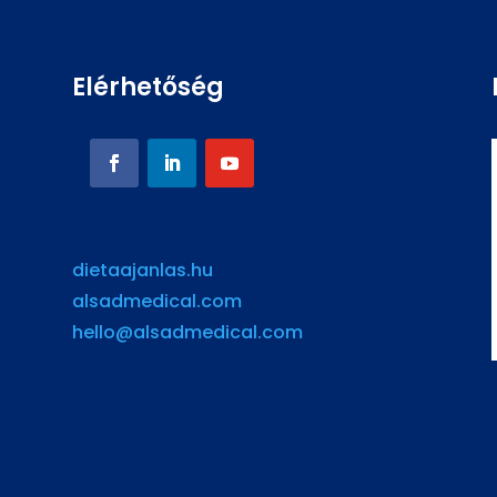
Elérhetőség
dietaajanlas.hu
alsadmedical.com
hello@alsadmedical.com