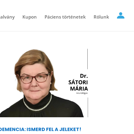
alvány
Kupon
Páciens történetek
Rólunk
DEMENCIA: ISMERD FEL A JELEKET!