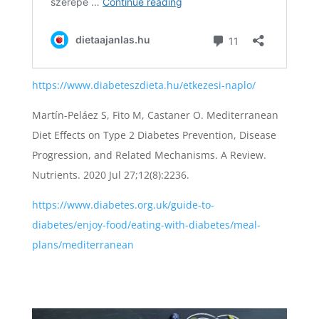
https://www.diabeteszdieta.hu/etkezesi-naplo/
Martín-Peláez S, Fito M, Castaner O. Mediterranean
Diet Effects on Type 2 Diabetes Prevention, Disease
Progression, and Related Mechanisms. A Review.
Nutrients. 2020 Jul 27;12(8):2236.
https://www.diabetes.org.uk/guide-to-
diabetes/enjoy-food/eating-with-diabetes/meal-
plans/mediterranean