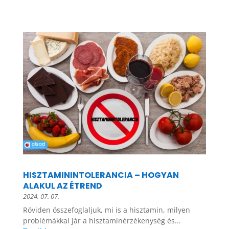
HISZTAMININTOLERANCIA – HOGYAN
ALAKUL AZ ÉTREND
2024. 07. 07.
Röviden összefoglaljuk, mi is a hisztamin, milyen
problémákkal jár a hisztaminérzékenység és...