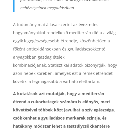
nehézségeinek megoldásában.
A tudomány mai állása szerint az évezredes
hagyományokkal rendelkező mediterrán diéta a világ
egyik legegészségesebb étrendje, köszönhetően a
főként antioxidánsokban és gyulladáscsökkentő
anyagokban gazdag ételek
kombinációjának. Statisztikai adatok bizonyítják, hogy
azon népek körében, amelyek ezt a remek étrendet
követik, a legmagasabb a várható élettartam.
A kutatások azt mutatják, hogy a mediterrán
étrend a cukorbetegek számára is előnyös, mert
követésével többek közt javulhat a szív egészsége,
csökkenhet a gyulladásos markerek szintje, és
hatékony módszer lehet a testsúlycsökkentésre