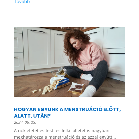
HOGYAN EGYÜNK A MENSTRUÁCIÓ ELŐTT,
ALATT, UTÁN?
2024. 06. 25.
A nők életét és testi és lelki jóllétét is nagyban
meghatározza a menstruáció és az azzal együtt...