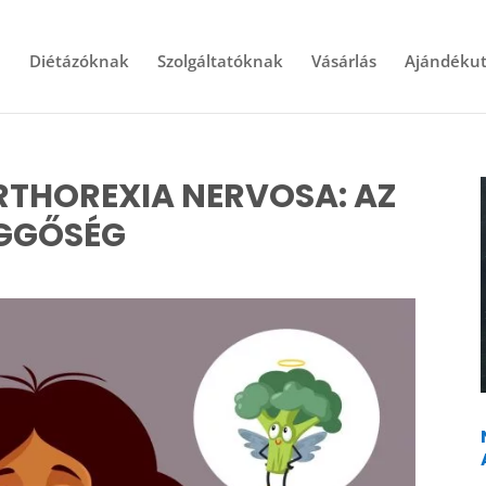
l
Diétázóknak
Szolgáltatóknak
Vásárlás
Ajándékut
ORTHOREXIA NERVOSA: AZ
ÜGGŐSÉG