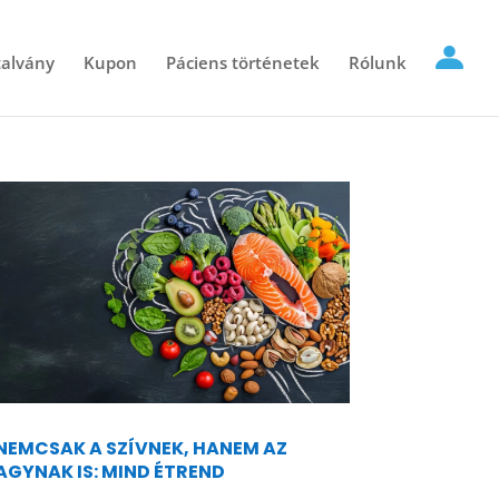
alvány
Kupon
Páciens történetek
Rólunk
NEMCSAK A SZÍVNEK, HANEM AZ
AGYNAK IS: MIND ÉTREND