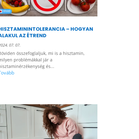
HISZTAMININTOLERANCIA – HOGYAN
ALAKUL AZ ÉTREND
2024. 07. 07.
Röviden összefoglaljuk, mi is a hisztamin,
milyen problémákkal jár a
hisztaminérzékenység és...