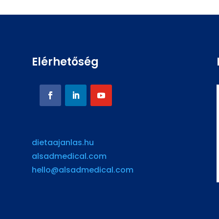
Elérhetőség
dietaajanlas.hu
alsadmedical.com
hello@alsadmedical.com