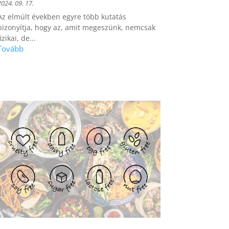
2024. 09. 17.
Az elmúlt években egyre több kutatás
bizonyítja, hogy az, amit megeszünk, nemcsak
izikai, de...