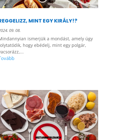
REGGELIZZ, MINT EGY KIRÁLY!?
2024. 09. 08.
Mindannyian ismerjük a mondást, amely úgy
folytatódik, hogy ebédelj, mint egy polgár,
vacsorázz,...