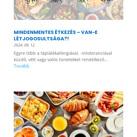
MINDENMENTES ÉTKEZÉS – VAN-E
LÉTJOGOSULTSÁGA?!
2024. 09. 12.
Egyre több a táplálékallergiával, -intoleranciával
küzdő, vélt vagy valós tünetekkel rendelkező...