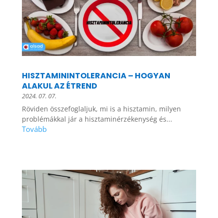
HISZTAMININTOLERANCIA – HOGYAN
ALAKUL AZ ÉTREND
2024. 07. 07.
Röviden összefoglaljuk, mi is a hisztamin, milyen
problémákkal jár a hisztaminérzékenység és...