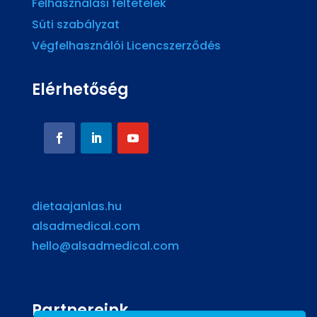
Felhasználási feltételek
Süti szabályzat
Végfelhasználói Licencszerződés
Elérhetőség
dietaajanlas.hu
alsadmedical.com
hello@alsadmedical.com
Partnereink