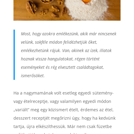
Most, hogy azokra emlékezünk, akik már nincsenek
velünk, sokféle módon felidézhetjük őket,
emlékezhetünk rájuk. Van, akinek az ízek, illatok
hoznak vissza hangulatokat, régen történt
eseményeket és rég elvesztett családtagokat,
ismerősöket.
Ha a nagymamának volt esetleg egyedi sütemény-
vagy ételreceptje, vagy valamilyen egyedi módon
„variált” meg egy közismert ételt, érdemes az étel,
desszert receptjét megőrizni úgy, hogy ha kedvünk
tartja, újra elkészíthessük. Már nem csak füzetbe