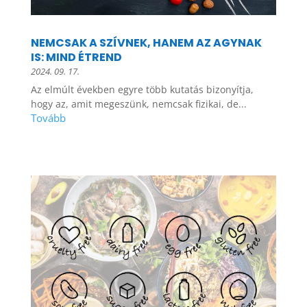
NEMCSAK A SZÍVNEK, HANEM AZ AGYNAK
IS: MIND ÉTREND
2024. 09. 17.
Az elmúlt években egyre több kutatás bizonyítja,
hogy az, amit megeszünk, nemcsak fizikai, de...