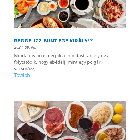
REGGELIZZ, MINT EGY KIRÁLY!?
2024. 09. 08.
Mindannyian ismerjük a mondást, amely úgy
folytatódik, hogy ebédelj, mint egy polgár,
vacsorázz,...