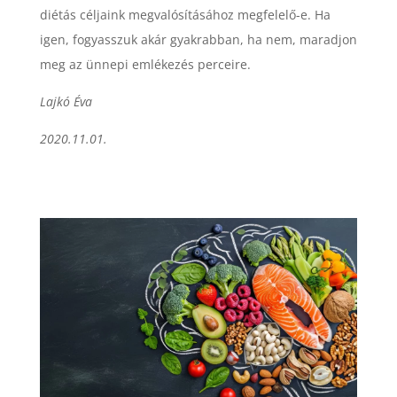
diétás céljaink megvalósításához megfelelő-e. Ha
igen, fogyasszuk akár gyakrabban, ha nem, maradjon
meg az ünnepi emlékezés perceire.
Lajkó Éva
2020.11.01.