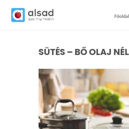
Főolda
SÜTÉS – BŐ OLAJ NÉ