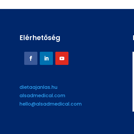
Elérhetőség
dietaajanlas.hu
alsadmedical.com
hello@alsadmedical.com