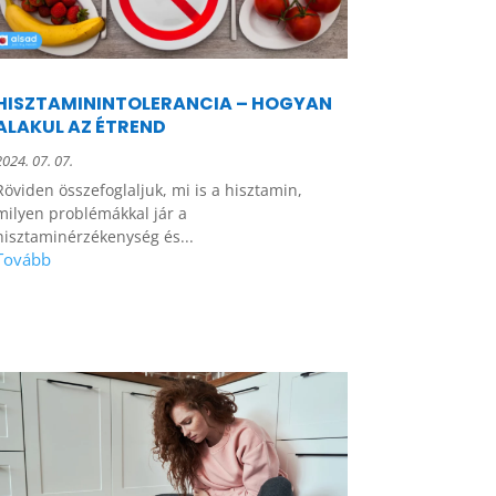
HISZTAMININTOLERANCIA – HOGYAN
ALAKUL AZ ÉTREND
2024. 07. 07.
Röviden összefoglaljuk, mi is a hisztamin,
milyen problémákkal jár a
hisztaminérzékenység és...