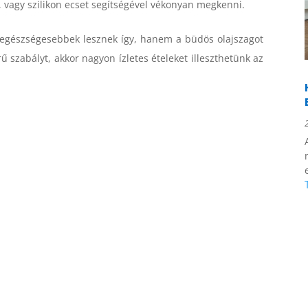
i, vagy szilikon ecset segítségével vékonyan megkenni.
k egészségesebbek lesznek így, hanem a büdös olajszagot
rű szabályt, akkor nagyon ízletes ételeket illeszthetünk az