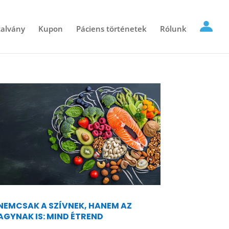
alvány
Kupon
Páciens történetek
Rólunk
NEMCSAK A SZÍVNEK, HANEM AZ
AGYNAK IS: MIND ÉTREND