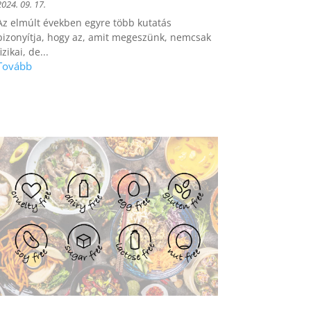
2024. 09. 17.
Az elmúlt években egyre több kutatás
bizonyítja, hogy az, amit megeszünk, nemcsak
izikai, de...