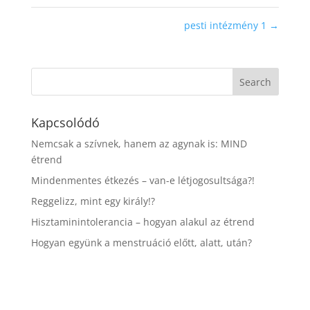
pesti intézmény 1
→
Kapcsolódó
Nemcsak a szívnek, hanem az agynak is: MIND
étrend
Mindenmentes étkezés – van-e létjogosultsága?!
Reggelizz, mint egy király!?
Hisztaminintolerancia – hogyan alakul az étrend
Hogyan együnk a menstruáció előtt, alatt, után?