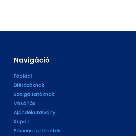
Navigáció
Főoldal
Diétázóknak
Szolgáltatóknak
Vásárlás
Ajándékutalvány
Kupon
Páciens történetek