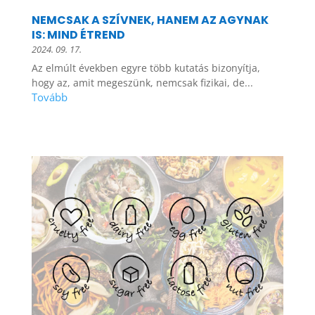
NEMCSAK A SZÍVNEK, HANEM AZ AGYNAK
IS: MIND ÉTREND
2024. 09. 17.
Az elmúlt években egyre több kutatás bizonyítja,
hogy az, amit megeszünk, nemcsak fizikai, de...