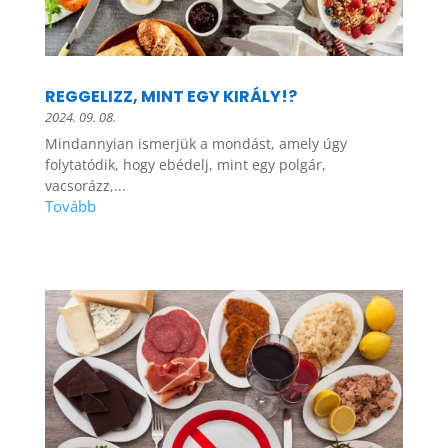
REGGELIZZ, MINT EGY KIRÁLY!?
2024. 09. 08.
Mindannyian ismerjük a mondást, amely úgy
folytatódik, hogy ebédelj, mint egy polgár,
vacsorázz,...