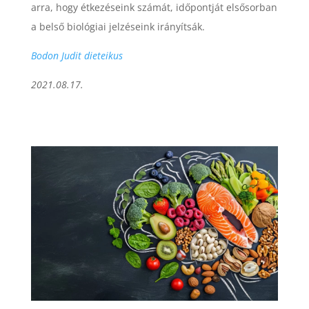
arra, hogy étkezéseink számát, időpontját elsősorban
a belső biológiai jelzéseink irányítsák.
Bodon Judit dieteikus
2021.08.17.