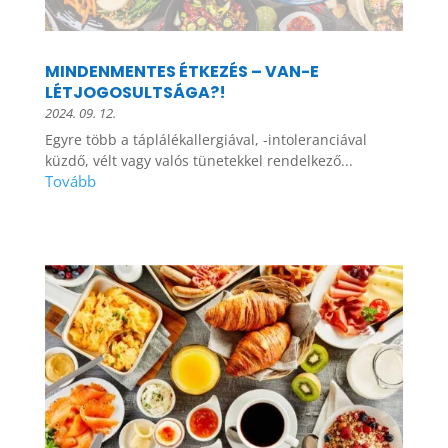
MINDENMENTES ÉTKEZÉS – VAN-E
LÉTJOGOSULTSÁGA?!
2024. 09. 12.
Egyre több a táplálékallergiával, -intoleranciával
küzdő, vélt vagy valós tünetekkel rendelkező...