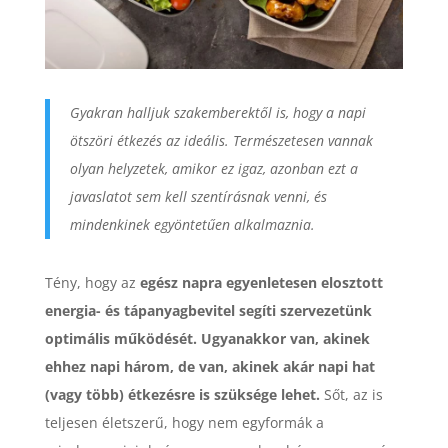
Gyakran halljuk szakemberektől is, hogy a napi
ötszöri étkezés az ideális. Természetesen vannak
olyan helyzetek, amikor ez igaz, azonban ezt a
javaslatot sem kell szentírásnak venni, és
mindenkinek egyöntetűen alkalmaznia.
Tény, hogy az
egész napra egyenletesen elosztott
energia- és tápanyagbevitel segíti szervezetünk
optimális működését. Ugyanakkor van, akinek
ehhez napi három, de van, akinek akár napi hat
(vagy több) étkezésre is szüksége lehet.
Sőt, az is
teljesen életszerű, hogy nem egyformák a