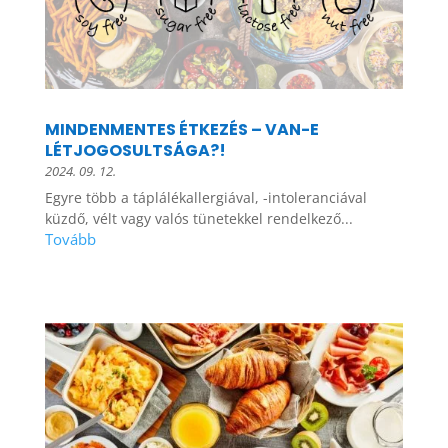
MINDENMENTES ÉTKEZÉS – VAN-E
LÉTJOGOSULTSÁGA?!
2024. 09. 12.
Egyre több a táplálékallergiával, -intoleranciával
küzdő, vélt vagy valós tünetekkel rendelkező...