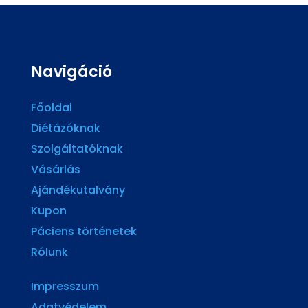
Navigáció
Főoldal
Diétázóknak
Szolgáltatóknak
Vásárlás
Ajándékutalvány
Kupon
Páciens történetek
Rólunk
Impresszum
Adatvédelem