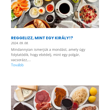
REGGELIZZ, MINT EGY KIRÁLY!?
2024. 09. 08.
Mindannyian ismerjük a mondást, amely úgy
folytatódik, hogy ebédelj, mint egy polgár,
vacsorázz,...