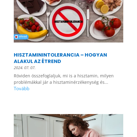
HISZTAMININTOLERANCIA – HOGYAN
ALAKUL AZ ÉTREND
2024. 07. 07.
Röviden összefoglaljuk, mi is a hisztamin, milyen
problémákkal jár a hisztaminérzékenység és...