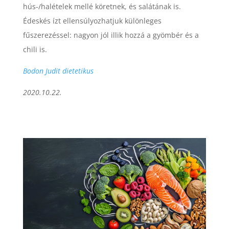
hús-/halételek mellé köretnek, és salátának is.
Édeskés ízt ellensúlyozhatjuk különleges
fűszerezéssel: nagyon jól illik hozzá a gyömbér és a
chili is.
Bodon Judit dietetikus
2020.10.22.