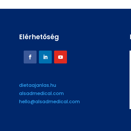
Elérhetőség
dietaajanlas.hu
alsadmedical.com
hello@alsadmedical.com