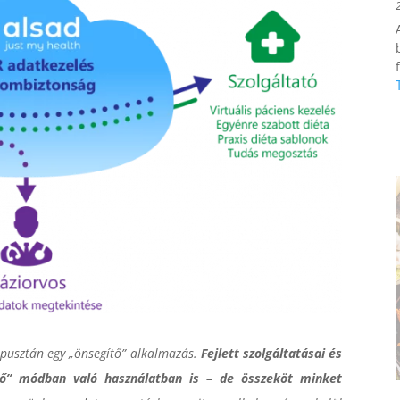
f
pusztán egy „önsegítő” alkalmazás.
Fejlett szolgáltatásai és
tő” módban való használatban is – de összeköt minket