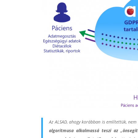
Az ALSAD, ahogy korábban is említettük, nem 
algoritmusa alkalmassá teszi az „önsegí