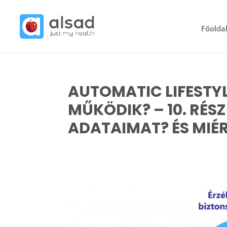
Főolda
AUTOMATIC LIFESTY
MŰKÖDIK? – 10. RÉSZ 
ADATAIMAT? ÉS MIÉ