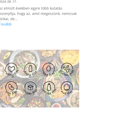
2024. 09. 17.
Az elmúlt években egyre több kutatás
bizonyítja, hogy az, amit megeszünk, nemcsak
izikai, de...