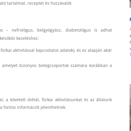
tó tartalmat, receptet és hozzávalót.
os – nefrológus, belgyógyász, diabetológus is adhat
a későbbi kezeléshez:
fizikai aktivitással kapcsolatos adatok), és ez alapján akár
t, amelyet bizonyos betegcsoportok számára korábban a
 a követett diétát, fizikai aktivitásunkat és az általunk
a fontos információt jelenthetnek.