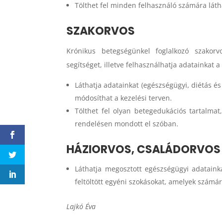
Tölthet fel minden felhasználó számára látha
SZAKORVOS
Krónikus betegségünkel foglalkozó szakorv
segítséget, illetve felhasználhatja adatainkat 
Láthatja adatainkat (egészségügyi, diétás és 
módosíthat a kezelési terven.
Tölthet fel olyan betegedukációs tartalma
rendelésen mondott el szóban.
HÁZIORVOS, CSALÁDORVOS
Láthatja megosztott egészségügyi adatainkat,
feltöltött egyéni szokásokat, amelyek számár
Lajkó Éva