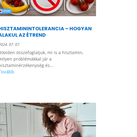
HISZTAMININTOLERANCIA – HOGYAN
ALAKUL AZ ÉTREND
2024. 07. 07.
Röviden összefoglaljuk, mi is a hisztamin,
milyen problémákkal jár a
hisztaminérzékenység és...