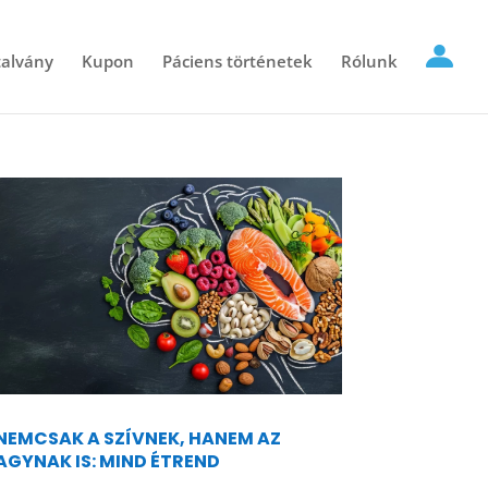
alvány
Kupon
Páciens történetek
Rólunk
NEMCSAK A SZÍVNEK, HANEM AZ
AGYNAK IS: MIND ÉTREND