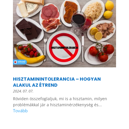
HISZTAMININTOLERANCIA – HOGYAN
ALAKUL AZ ÉTREND
2024. 07. 07.
Röviden összefoglaljuk, mi is a hisztamin, milyen
problémákkal jár a hisztaminérzékenység és...