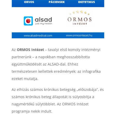
Az
ORMOS Intézet
– tavalyi első komoly intézményi
partnerünk – a napokban meghosszabbította
együttműködését az ALSAD-dal. Ehhez
természetesen kellettek eredmények: az infografika
ezeket mutatja.
Az elhízás számos krónikus betegség „előszobája”, és
számos krónikus beteg állapotát is súlyosbítja a
nagymértékű súlytöbblet. Az ORMOS Intézet
programja nekik indult.