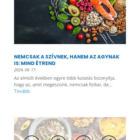
NEMCSAK A SZÍVNEK, HANEM AZ AGYNAK
IS: MIND ÉTREND
2024. 09. 17.
Az elmúlt években egyre több kutatás bizonyítja,
hogy az, amit megeszünk, nemcsak fizikai, de...