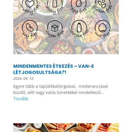
MINDENMENTES ÉTKEZÉS – VAN-E
LÉTJOGOSULTSÁGA?!
2024. 09. 12.
Egyre több a táplálékallergiával, -intoleranciával
küzdő, vélt vagy valós tünetekkel rendelkező...