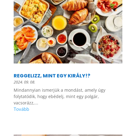
REGGELIZZ, MINT EGY KIRÁLY!?
2024. 09. 08.
Mindannyian ismerjük a mondást, amely úgy
folytatódik, hogy ebédelj, mint egy polgár,
vacsorázz,...