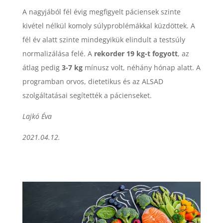
A nagyjából fél évig megfigyelt páciensek szinte
kivétel nélkül komoly súlyproblémákkal küzdöttek. A
fél év alatt szinte mindegyikük elindult a testsúly
normalizálása felé. A
rekorder 19 kg-t fogyott
, az
átlag pedig
3-7 kg
mínusz volt, néhány hónap alatt. A
programban orvos, dietetikus és az ALSAD
szolgáltatásai segítették a pácienseket.
Lajkó
Éva
2021.04.12.