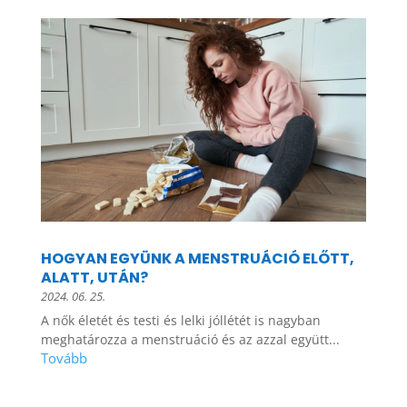
HOGYAN EGYÜNK A MENSTRUÁCIÓ ELŐTT,
ALATT, UTÁN?
2024. 06. 25.
A nők életét és testi és lelki jóllétét is nagyban
meghatározza a menstruáció és az azzal együtt...