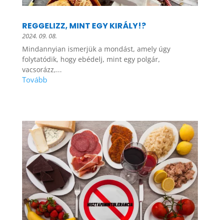
REGGELIZZ, MINT EGY KIRÁLY!?
2024. 09. 08.
Mindannyian ismerjük a mondást, amely úgy
folytatódik, hogy ebédelj, mint egy polgár,
vacsorázz,...