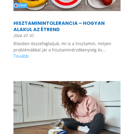
HISZTAMININTOLERANCIA – HOGYAN
ALAKUL AZ ÉTREND
2024. 07. 07.
Röviden összefoglaljuk, mi is a hisztamin, milyen
problémákkal jár a hisztaminérzékenység és...