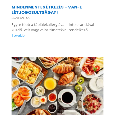
MINDENMENTES ÉTKEZÉS – VAN-E
LÉTJOGOSULTSÁGA?!
2024. 09. 12.
Egyre több a táplálékallergiával, -intoleranciával
küzdő, vélt vagy valós tünetekkel rendelkező...