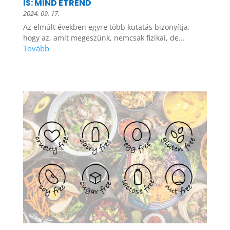
IS: MIND ÉTREND
2024. 09. 17.
Az elmúlt években egyre több kutatás bizonyítja,
hogy az, amit megeszünk, nemcsak fizikai, de...