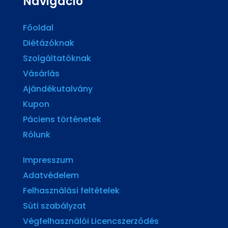
Navigáció
Főoldal
Diétázóknak
Szolgáltatóknak
Vásárlás
Ajándékutalvány
Kupon
Páciens történetek
Rólunk
Impresszum
Adatvédelem
Felhasználási feltételek
Süti szabályzat
Végfelhasználói Licencszerződés