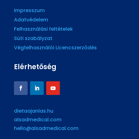
Impresszum
Adatvédelem
Felhasználási feltételek
Süti szabályzat
Végfelhasználói Licencszerződés
Elérhetőség
dietaajanlas.hu
alsadmedical.com
hello@alsadmedical.com