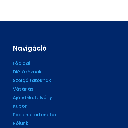
Navigáció
Főoldal
Diétázóknak
Szolgáltatóknak
Vásárlás
Ajándékutalvány
Kupon
Páciens történetek
Rólunk