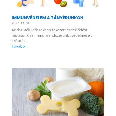
IMMUNVÉDELEM A TÁNYÉRUNKON
2022. 11. 04.
Az őszi-téli időszakban fokozott érdeklődést
mutatunk az immunrendszerünk „védelmére”.
Erősítés...