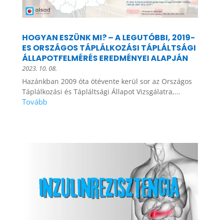
HOGYAN ESZÜNK MI? – A LEGUTÓBBI, 2019-
ES ORSZÁGOS TÁPLÁLKOZÁSI TÁPLÁLTSÁGI
ÁLLAPOTFELMÉRÉS EREDMÉNYEI ALAPJÁN
2023. 10. 08.
Hazánkban 2009 óta ötévente kerül sor az Országos
Táplálkozási és Tápláltsági Állapot Vizsgálatra,...