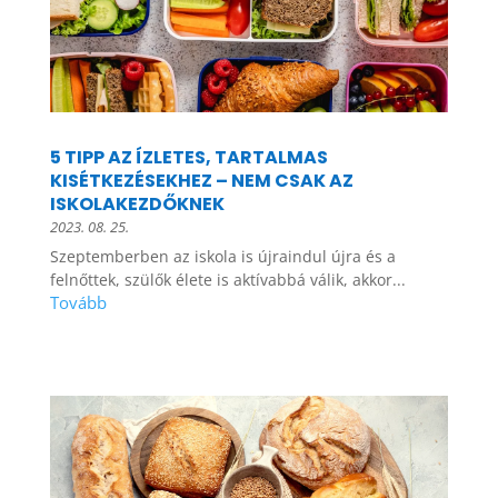
5 TIPP AZ ÍZLETES, TARTALMAS
KISÉTKEZÉSEKHEZ – NEM CSAK AZ
ISKOLAKEZDŐKNEK
2023. 08. 25.
Szeptemberben az iskola is újraindul újra és a
felnőttek, szülők élete is aktívabbá válik, akkor...