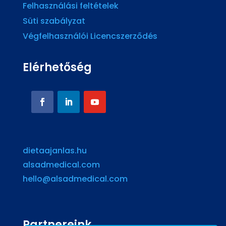
Felhasználási feltételek
Süti szabályzat
Végfelhasználói Licencszerződés
Elérhetőség
dietaajanlas.hu
alsadmedical.com
hello@alsadmedical.com
Partnereink