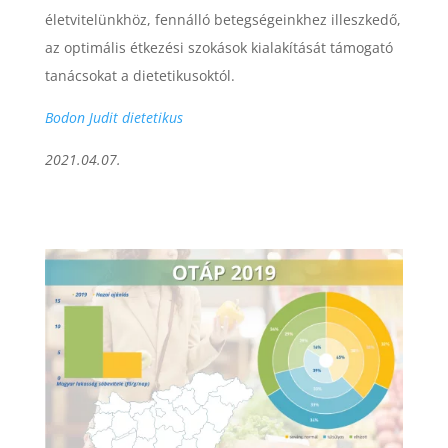
életvitelünkhöz, fennálló betegségeinkhez illeszkedő,
az optimális étkezési szokások kialakítását támogató
tanácsokat a dietetikusoktól.
Bodon Judit dietetikus
2021.04.07.