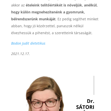
akkor az
ételeink telítőértékét is növeljük, anélkül,
hogy külön megnehezítenénk a gyomrunk,
bélrendszerünk munkáját
. Ez pedig segíthet minket
abban, hogy jó közérzettel, panaszok nélkül
élvezhessük a pihenést, a szeretteink társaságát.
Bodon Judit dietetikus
2021.12.17.