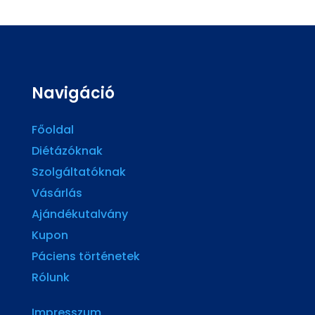
Navigáció
Főoldal
Diétázóknak
Szolgáltatóknak
Vásárlás
Ajándékutalvány
Kupon
Páciens történetek
Rólunk
Impresszum