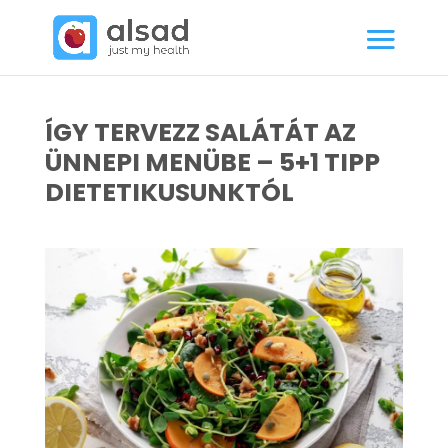
ÍGY TERVEZZ SALÁTÁT AZ
ÜNNEPI MENÜBE – 5+1 TIPP
DIETETIKUSUNKTÓL