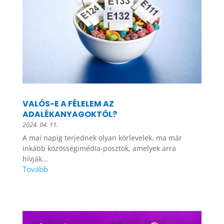
VALÓS-E A FÉLELEM AZ
ADALÉKANYAGOKTÓL?
2024. 04. 11.
A mai napig terjednek olyan körlevelek, ma már
inkább közösségimédia-posztok, amelyek arra
hívják...