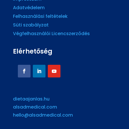
Adatvédelem
Felhasználási feltételek
Süti szabályzat
Végfelhasználói Licencszerződés
Elérhetőség
dietaajanlas.hu
alsadmedical.com
hello@alsadmedical.com