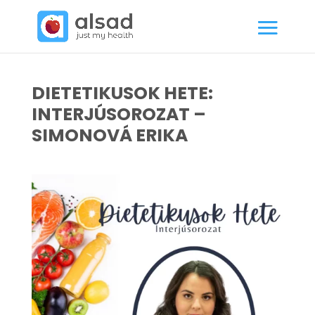
DIETETIKUSOK HETE:
INTERJÚSOROZAT –
SIMONOVÁ ERIKA