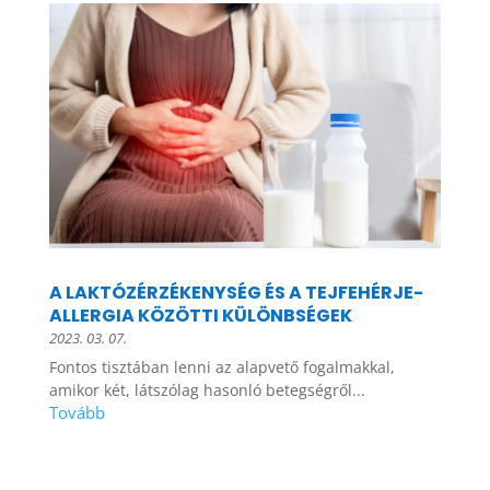
A LAKTÓZÉRZÉKENYSÉG ÉS A TEJFEHÉRJE-
ALLERGIA KÖZÖTTI KÜLÖNBSÉGEK
2023. 03. 07.
Fontos tisztában lenni az alapvető fogalmakkal,
amikor két, látszólag hasonló betegségről...