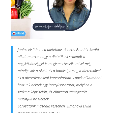
Június első hete, a dietetikusok hete. Ez a hét kiváló
alkalom arra, hogy a dietetikusi szakmát a
nagyközönséggel is megismertessük, mivel még
mindig sok a tévhit és a hamis igazság a dietetikával
és a dietetikusokkal kapcsolatban. Ennek alkalmából
hoztunk nektek egy interjúsorozatot, melyben a
szakma képviselőit, és elhivatott támogatóit
mutatjuk be Nektek.
Sorozatunk második részében, Simonová Erika