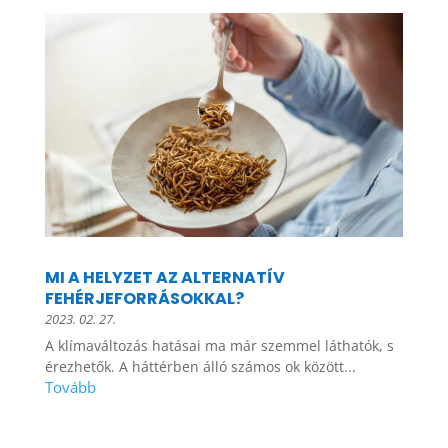
MI A HELYZET AZ ALTERNATÍV
FEHÉRJEFORRÁSOKKAL?
2023. 02. 27.
A klímaváltozás hatásai ma már szemmel láthatók, s
érezhetők. A háttérben álló számos ok között...