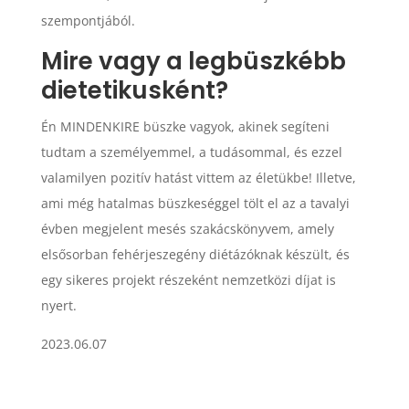
szempontjából.
Mire vagy a legbüszkébb
dietetikusként?
Én MINDENKIRE büszke vagyok, akinek segíteni
tudtam a személyemmel, a tudásommal, és ezzel
valamilyen pozitív hatást vittem az életükbe! Illetve,
ami még hatalmas büszkeséggel tölt el az a tavalyi
évben megjelent mesés szakácskönyvem, amely
elsősorban fehérjeszegény diétázóknak készült, és
egy sikeres projekt részeként nemzetközi díjat is
nyert.
2023.06.07