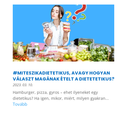
#MITESZIKADIETETIKUS, AVAGY HOGYAN
VÁLASZT MAGÁNAK ÉTELT A DIETETETIKUS?
2023. 03. 10.
Hamburger, pizza, gyros – ehet ilyeneket egy
dietetikus? Ha igen, mikor, miért, milyen gyakran...