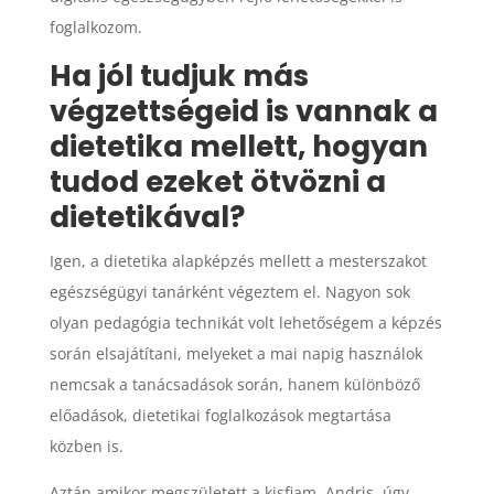
foglalkozom.
Ha jól tudjuk más
végzettségeid is vannak a
dietetika mellett, hogyan
tudod ezeket ötvözni a
dietetikával?
Igen, a dietetika alapképzés mellett a mesterszakot
egészségügyi tanárként végeztem el. Nagyon sok
olyan pedagógia technikát volt lehetőségem a képzés
során elsajátítani, melyeket a mai napig használok
nemcsak a tanácsadások során, hanem különböző
előadások, dietetikai foglalkozások megtartása
közben is.
Aztán amikor megszületett a kisfiam, Andris, úgy