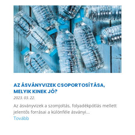
AZ ÁSVÁNYVIZEK CSOPORTOSÍTÁSA,
MELYIK KINEK JÓ?
2023. 03. 22.
Az ásványvizek a szomjoltás, folyadékpótlás mellett
jelentős forrásai a különféle ásványi...