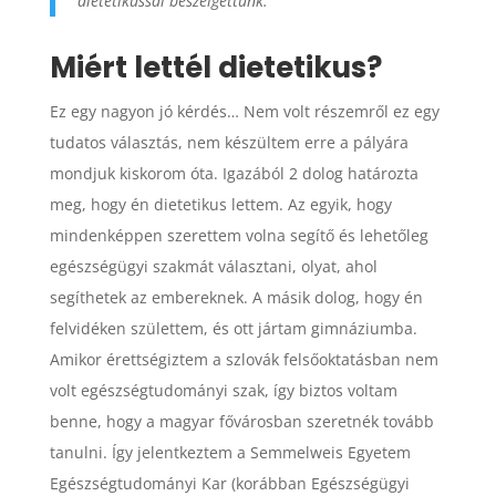
dietetikussal beszélgettünk.
Miért lettél dietetikus?
Ez egy nagyon jó kérdés… Nem volt részemről ez egy
tudatos választás, nem készültem erre a pályára
mondjuk kiskorom óta. Igazából 2 dolog határozta
meg, hogy én dietetikus lettem. Az egyik, hogy
mindenképpen szerettem volna segítő és lehetőleg
egészségügyi szakmát választani, olyat, ahol
segíthetek az embereknek. A másik dolog, hogy én
felvidéken születtem, és ott jártam gimnáziumba.
Amikor érettségiztem a szlovák felsőoktatásban nem
volt egészségtudományi szak, így biztos voltam
benne, hogy a magyar fővárosban szeretnék tovább
tanulni. Így jelentkeztem a Semmelweis Egyetem
Egészségtudományi Kar (korábban Egészségügyi