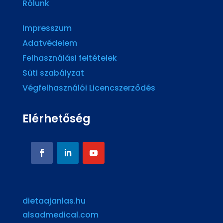
Rólunk
Impresszum
Adatvédelem
Felhasználási feltételek
Süti szabályzat
Végfelhasználói Licencszerződés
Elérhetőség
dietaajanlas.hu
alsadmedical.com