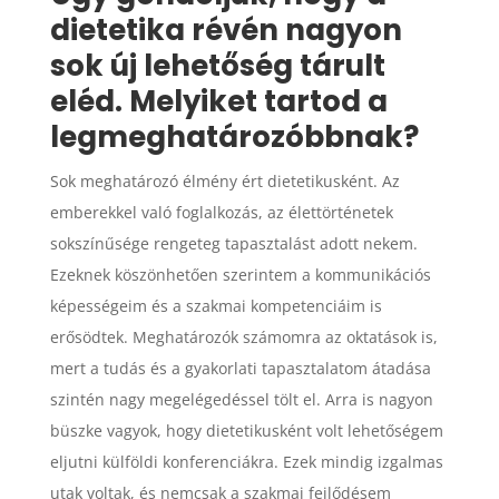
dietetika révén nagyon
sok új lehetőség tárult
eléd. Melyiket tartod a
legmeghatározóbbnak?
Sok meghatározó élmény ért dietetikusként. Az
emberekkel való foglalkozás, az élettörténetek
sokszínűsége rengeteg tapasztalást adott nekem.
Ezeknek köszönhetően szerintem a kommunikációs
képességeim és a szakmai kompetenciáim is
erősödtek. Meghatározók számomra az oktatások is,
mert a tudás és a gyakorlati tapasztalatom átadása
szintén nagy megelégedéssel tölt el. Arra is nagyon
büszke vagyok, hogy dietetikusként volt lehetőségem
eljutni külföldi konferenciákra. Ezek mindig izgalmas
utak voltak, és nemcsak a szakmai fejlődésem